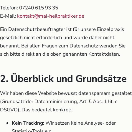
Telefon: 07240 615 93 35
E-Mail:
kontakt@mai-heilpraktiker.de
Ein Datenschutzbeauftragter ist für unsere Einzelpraxis
gesetzlich nicht erforderlich und wurde daher nicht
benannt. Bei allen Fragen zum Datenschutz wenden Sie
sich bitte direkt an die oben genannten Kontaktdaten.
2. Überblick und Grundsätze
Wir haben diese Website bewusst datensparsam gestaltet
(Grundsatz der Datenminimierung, Art. 5 Abs. 1 lit. c
DSGVO). Das bedeutet konkret:
Kein Tracking:
Wir setzen keine Analyse- oder
Statistik-Tools ein.