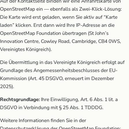
Auf der Kontaktseite binden wir eine Anfahrtskarte von
OpenStreetMap ein — ebenfalls als Zwei-Klick-Lösung:
Die Karte wird erst geladen, wenn Sie aktiv auf “Karte
laden” klicken. Erst dann wird Ihre IP-Adresse an die
OpenStreetMap Foundation übertragen (St John’s
Innovation Centre, Cowley Road, Cambridge, CB4 0WS,
Vereinigtes Königreich).
Die Übermittlung in das Vereinigte Königreich erfolgt auf
Grundlage des Angemessenheitsbeschlusses der EU-
Kommission (Art. 45 DSGVO, erneuert im Dezember
2025).
Rechtsgrundlage:
Ihre Einwilligung, Art. 6 Abs. 1 lit. a
DSGVO in Verbindung mit § 25 Abs. 1 TDDDG.
Weitere Informationen finden Sie in der
Datenschutzerklärung der OpenStreetMap Foundation: