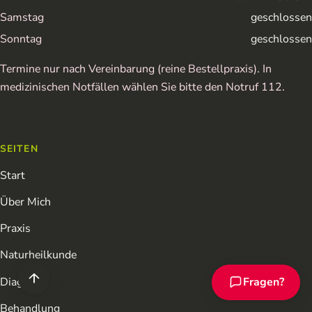
Samstag
geschlossen
Sonntag
geschlossen
Termine nur nach Vereinbarung (reine Bestellpraxis). In
medizinischen Notfällen wählen Sie bitte den Notruf 112.
SEITEN
Start
Über Mich
Praxis
Naturheilkunde
Diagnose
Fragen?
Chat-Assistent ö
Behandlung