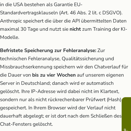
in die USA bestehen als Garantie EU-
Standardvertragsklauseln (Art. 46 Abs. 2 lit. c DSGVO).
Anthropic speichert die über die API übermittelten Daten
maximal 30 Tage und nutzt sie
nicht
zum Training der KI-
Modelle.
Befristete Speicherung zur Fehleranalyse:
Zur
technischen Fehleranalyse, Qualitätssicherung und
Missbrauchserkennung speichern wir den Chatverlauf für
die Dauer von
bis zu vier Wochen
auf unserem eigenen
Server in Deutschland; danach wird er automatisch
gelöscht. Ihre IP-Adresse wird dabei nicht im Klartext,
sondern nur als nicht rückrechenbarer Prüfwert (Hash)
gespeichert. In Ihrem Browser wird der Verlauf nicht
dauerhaft abgelegt; er ist dort nach dem Schließen des
Chat-Fensters gelöscht.