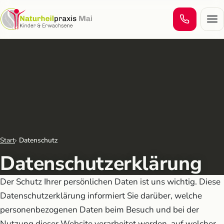
Men
Start
Datenschutz
Datenschutzerklärung
Der Schutz Ihrer persönlichen Daten ist uns wichtig. Diese
Datenschutzerklärung informiert Sie darüber, welche
personenbezogenen Daten beim Besuch und bei der
Nutzung dieser Website verarbeitet werden, auf welcher